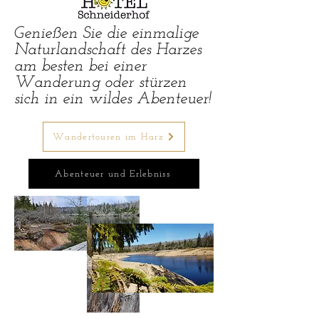
Genießen Sie die einmalige
Naturlandschaft des Harzes
am besten bei einer
Wanderung oder stürzen
sich in ein wildes Abenteuer!
Wandertouren im Harz
Abenteuer und Erlebniss