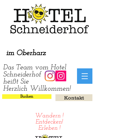
im Oberharz
Das Team vom Hotel
Schneiderhof
heißt Sie
Herzlich Willkommen!
Buchen
Kontakt
Wandern !
Entdecken!
Erleben !